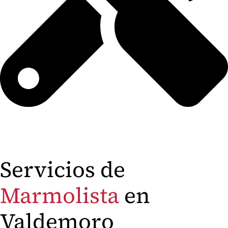
Albañilería
Servicios de
Marmolista
en
Valdemoro