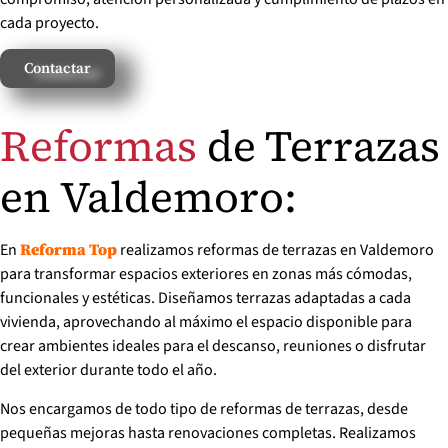
cada proyecto.
Contactar
Reformas
de Terrazas
en Valdemoro:
En
realizamos reformas de terrazas en Valdemoro
Reforma Top
para transformar espacios exteriores en zonas más cómodas,
funcionales y estéticas. Diseñamos terrazas adaptadas a cada
vivienda, aprovechando al máximo el espacio disponible para
crear ambientes ideales para el descanso, reuniones o disfrutar
del exterior durante todo el año.
Nos encargamos de todo tipo de reformas de terrazas, desde
pequeñas mejoras hasta renovaciones completas. Realizamos