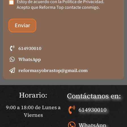
Estoy de acuerdo con la Política de Privacidad.
Acepto que Reforma Top contacte conmigo.
Enviar
614930010
WhatsApp
reformasyobrastop@gmail.com
Horario:
Contáctanos en:
9:00 a 18:00 de Lunes a
614930010
Viernes
WhatsApp