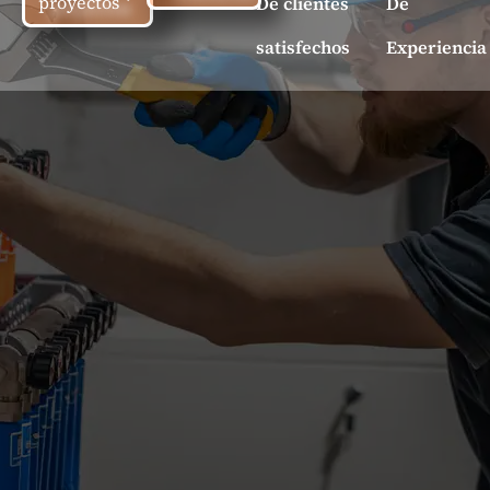
proyectos
De clientes
De
satisfechos
Experiencia