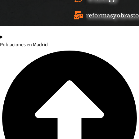
reformasyobrast
Poblaciones en Madrid