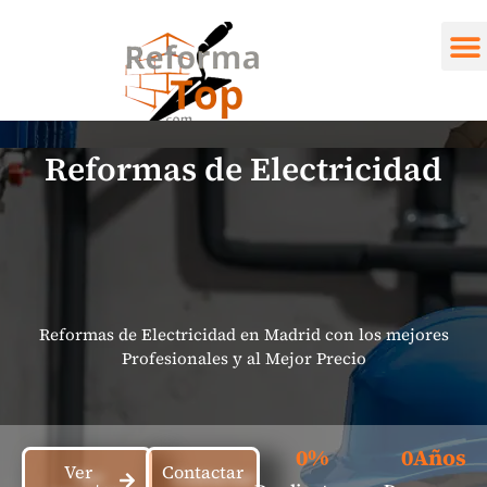
Electricidad
Quienes
Servici
Reformas de Electricidad
Reformas de Electricidad en Madrid con los mejores
Profesionales y al Mejor Precio
0
%
0
Años
Ver
Contactar