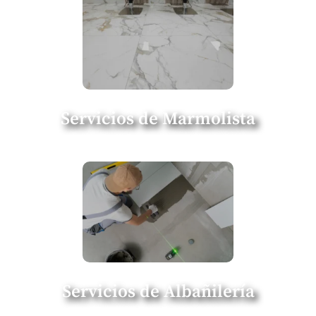
Servicios de Marmolista
Servicios de Albañilería