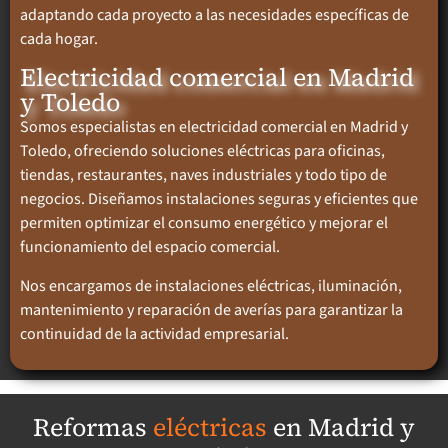
adaptando cada proyecto a las necesidades específicas de
cada hogar.
Electricidad comercial en Madrid
y Toledo
Somos especialistas en electricidad comercial en Madrid y
Toledo, ofreciendo soluciones eléctricas para oficinas,
tiendas, restaurantes, naves industriales y todo tipo de
negocios. Diseñamos instalaciones seguras y eficientes que
permiten optimizar el consumo energético y mejorar el
funcionamiento del espacio comercial.
Nos encargamos de instalaciones eléctricas, iluminación,
mantenimiento y reparación de averías para garantizar la
continuidad de la actividad empresarial.
Reformas
eléctricas
en Madrid y