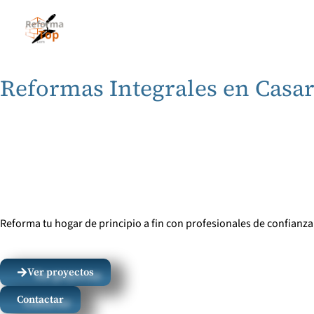
Inicio
Quienes somos
Contacto
Se
Reformas Integrales en Casa
Reforma tu hogar de principio a fin con profesionales de confianza
Ver proyectos
Contactar