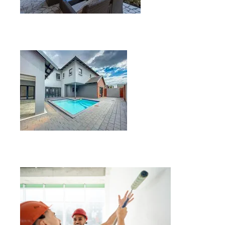
Reforma de terrazas
Reforma de patios