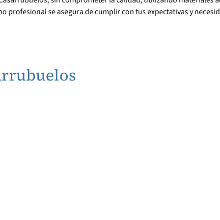
po profesional se asegura de cumplir con tus expectativas y neces
arrubuelos