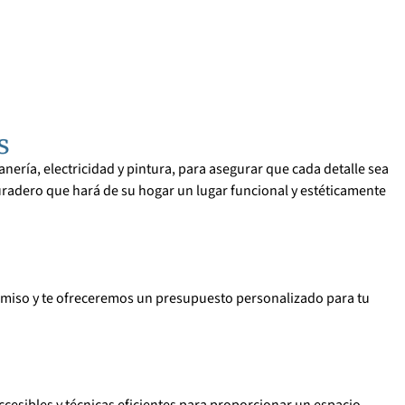
s
ería, electricidad y pintura, para asegurar que cada detalle sea
adero que hará de su hogar un lugar funcional y estéticamente
miso y te ofreceremos un presupuesto personalizado para tu
cesibles y técnicas eficientes para proporcionar un espacio