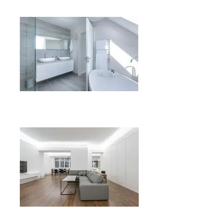
Reforma de cocinas
Reforma de baños