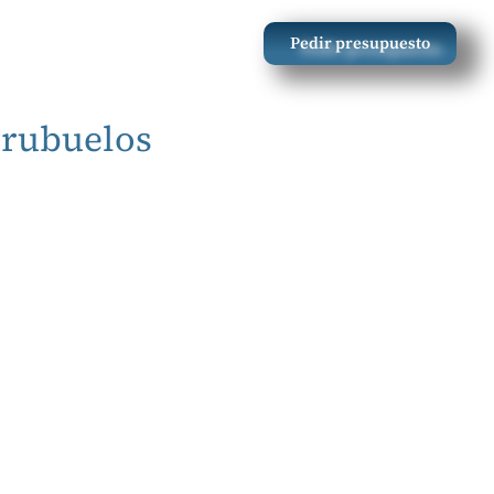
Pedir presupuesto
rvicios de Reformas
Blog
rrubuelos