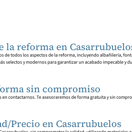
e la reforma en Casarrubuelo
e todos los aspectos de la reforma, incluyendo albañilería, fontan
s selectos y modernos para garantizar un acabado impecable y dur
reforma sin compromiso
 en contactarnos. Te asesoraremos de forma gratuita y sin compro
ad/Precio en Casarrubuelos
asarrubuelos, sin comprometer la calidad, utilizando materiales ac