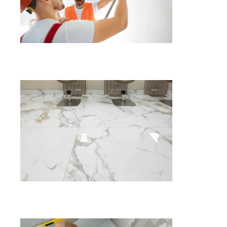
Servicios de Pintura
Servicios de Marmolista