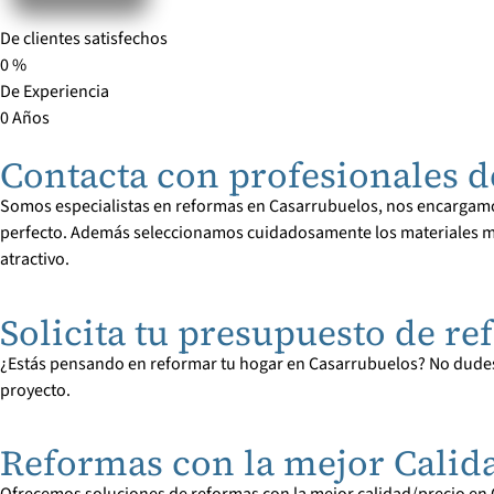
De clientes satisfechos
0
%
De Experiencia
0
Años
Contacta con profesionales d
Somos especialistas en reformas en Casarrubuelos, nos encargamos d
perfecto. Además seleccionamos cuidadosamente los materiales má
atractivo.
Solicita tu presupuesto de 
¿Estás pensando en reformar tu hogar en Casarrubuelos? No dudes
proyecto.
Reformas con la mejor Calid
Ofrecemos soluciones de reformas con la mejor calidad/precio en C