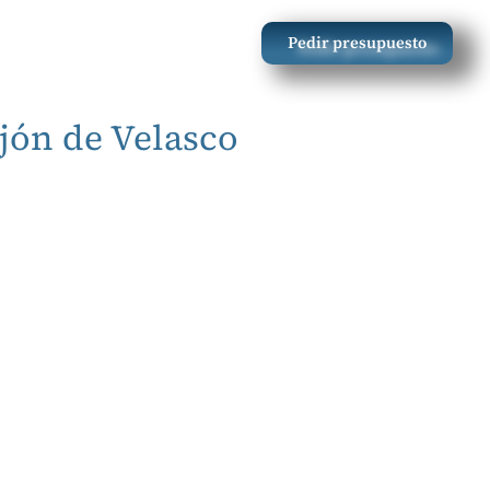
Pedir presupuesto
rvicios de Reformas
Blog
jón de Velasco