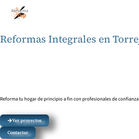
Inicio
Quienes somos
Contacto
Se
Reformas Integrales en Torre
Reforma tu hogar de principio a fin con profesionales de confianza
Ver proyectos
Contactar