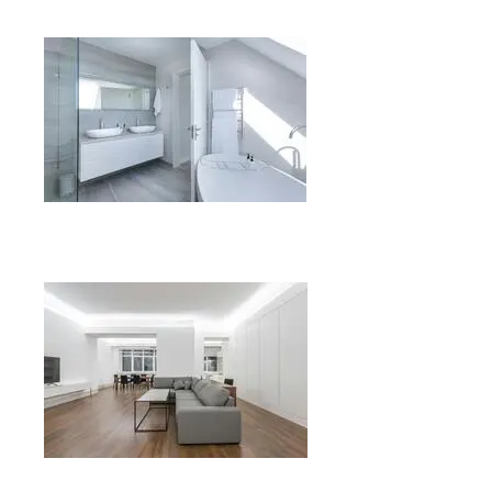
Reforma de cocinas
Reforma de baños