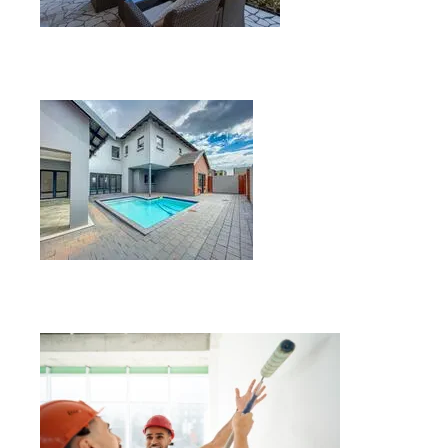
Reforma de terrazas
Reforma de patios