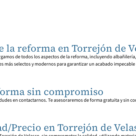
e la reforma en Torrejón de V
amos de todos los aspectos de la reforma, incluyendo albañilería, 
s más selectos y modernos para garantizar un acabado impecable y
reforma sin compromiso
 dudes en contactarnos. Te asesoraremos de forma gratuita y sin 
d/Precio en Torrejón de Vela
rrejón de Velasco, sin comprometer la calidad, utilizando material