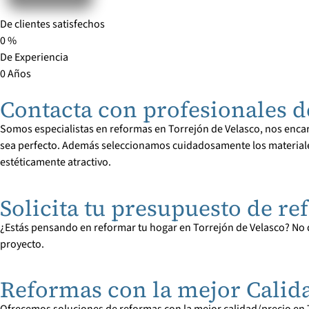
De clientes satisfechos
0
%
De Experiencia
0
Años
Contacta con profesionales d
Somos especialistas en reformas en Torrejón de Velasco, nos encarg
sea perfecto. Además seleccionamos cuidadosamente los materiale
estéticamente atractivo.
Solicita tu presupuesto de 
¿Estás pensando en reformar tu hogar en Torrejón de Velasco? No
proyecto.
Reformas con la mejor Calida
Ofrecemos soluciones de reformas con la mejor calidad/precio en To