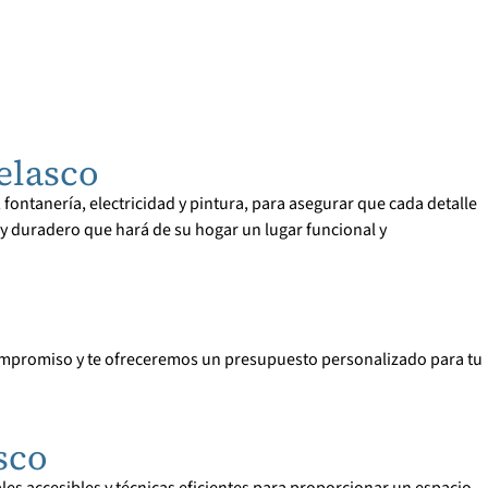
elasco
fontanería, electricidad y pintura, para asegurar que cada detalle
 duradero que hará de su hogar un lugar funcional y
compromiso y te ofreceremos un presupuesto personalizado para tu
sco
es accesibles y técnicas eficientes para proporcionar un espacio