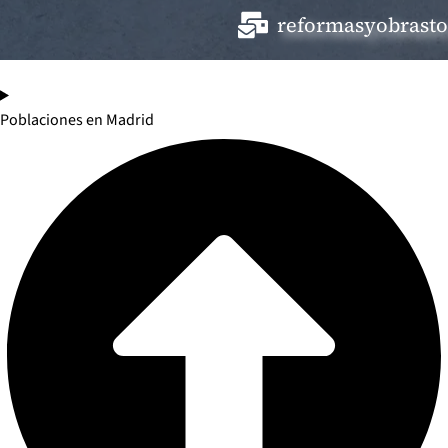
reformasyobrast
Poblaciones en Madrid