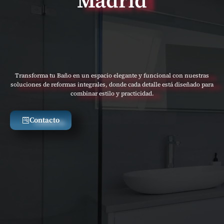
Madrid
Quienes somos
Servicios de Reformas
Transforma tu Baño en un espacio elegante y funcional con nuestras
soluciones de reformas integrales, donde cada detalle está diseñado para
combinar estilo y practicidad.
Contacto