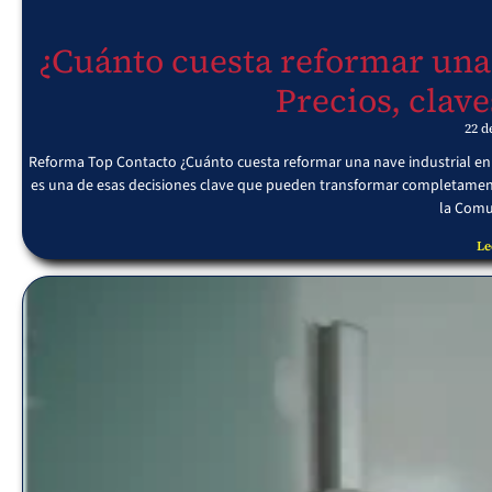
¿Cuánto cuesta reformar una
Precios, clave
22 d
Reforma Top Contacto ¿Cuánto cuesta reformar una nave industrial en F
es una de esas decisiones clave que pueden transformar completamente 
la Comu
Le