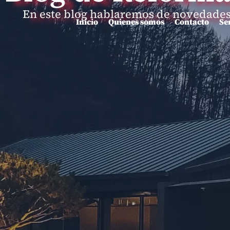
En este blog hablaremos de novedades, 
Inicio
Quienes somos
Contacto
Se