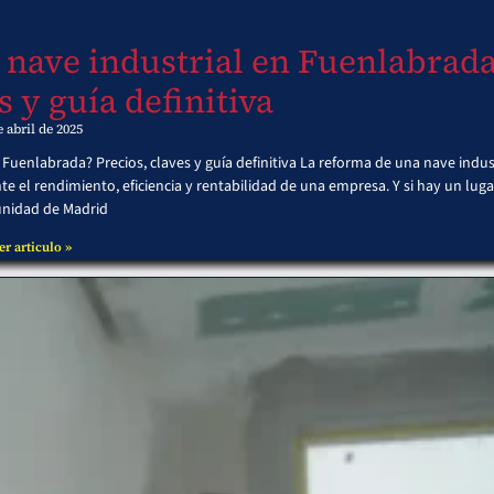
 nave industrial en Fuenlabrad
s y guía definitiva
e abril de 2025
uenlabrada? Precios, claves y guía definitiva La reforma de una nave indus
el rendimiento, eficiencia y rentabilidad de una empresa. Y si hay un luga
nidad de Madrid
er articulo »