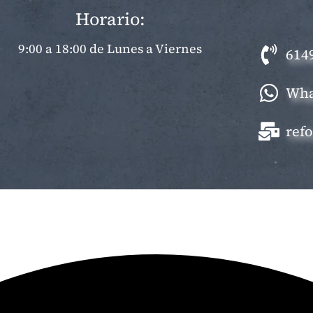
Horario:
9:00 a 18:00 de Lunes a Viernes
614
Wha
ref