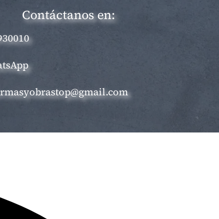
Contáctanos en:
930010
tsApp
ormasyobrastop@gmail.com