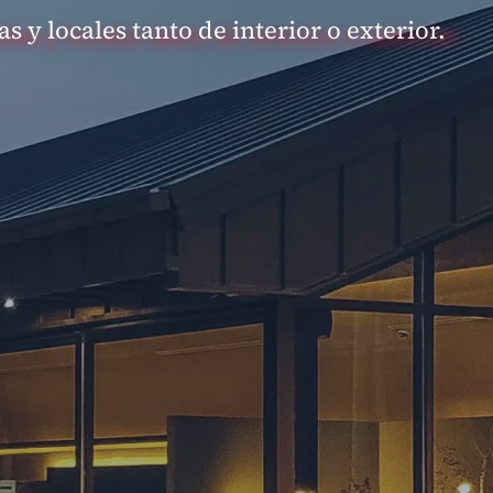
y locales tanto de interior o exterior.